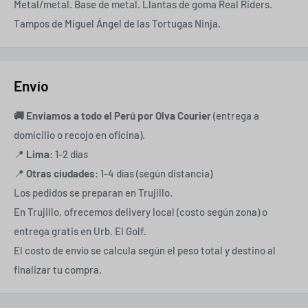
Metal/metal. Base de metal. Llantas de goma Real Riders.
Tampos de Miguel Ángel de las Tortugas Ninja.
Envío
🚚 Enviamos a todo el Perú por
Olva Courier
(entrega a
domicilio o recojo en oficina).
📍
Lima
: 1-2 días
📍
Otras ciudades
: 1-4 días (según distancia)
Los pedidos se preparan en Trujillo.
En Trujillo, ofrecemos delivery local (costo según zona) o
entrega gratis en Urb. El Golf.
El costo de envío se calcula según el peso total y destino al
finalizar tu compra.