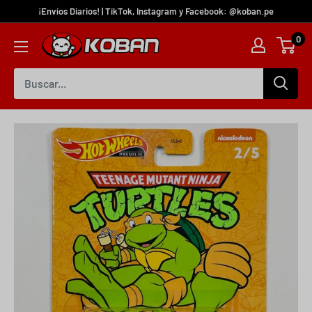
¡Envíos Diarios! | TikTok, Instagram y Facebook: @koban.pe
0