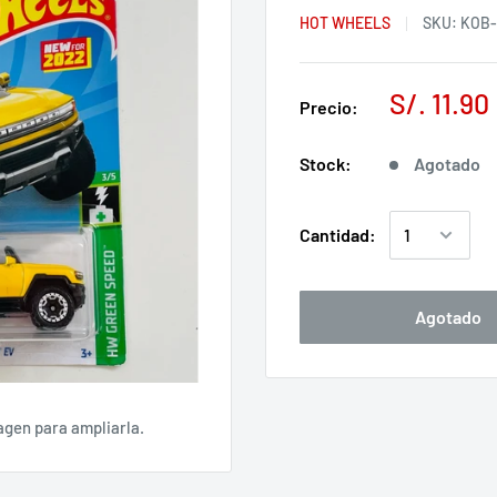
HOT WHEELS
SKU:
KOB-
S/. 11.90
Precio:
Stock:
Agotado
Cantidad:
Agotado
agen para ampliarla.