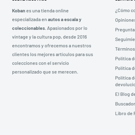
¿Cómo co
Koban
es una tienda online
especializada en
autos a escala y
Opiniones
coleccionables
. Apasionados por lo
Pregunta
vintage y la cultura pop, desde 2016
Seguimie
encontramos y ofrecemos a nuestros
Términos
clientes los mejores artículos para sus
Política 
colecciones con el servicio
Política 
personalizado que se merecen.
Política 
devoluci
El Blog 
Buscador
Libro de