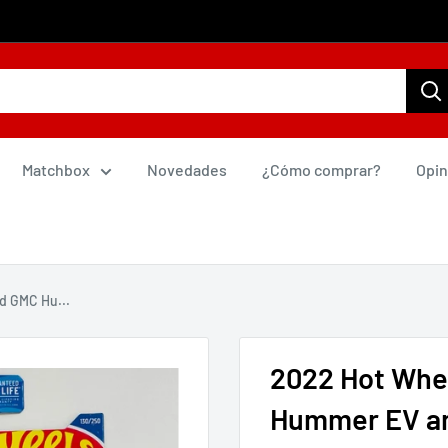
Matchbox
Novedades
¿Cómo comprar?
Opin
d GMC Hu...
2022 Hot Whe
Hummer EV am