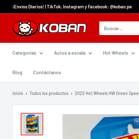
¡Envíos Diarios! | TikTok, Instagram y Facebook: @koban.pe
Categorías
Autos a escala
Hot Wheels
Blog
Contáctanos
Inicio
Todos los productos
2022 Hot Wheels HW Green Spee