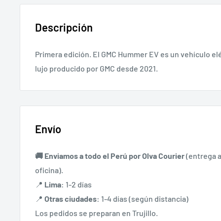
Descripción
Primera edición. El GMC Hummer EV es un vehículo el
lujo producido por GMC desde 2021.
Envío
🚚 Enviamos a todo el Perú por
Olva Courier
(entrega a
oficina).
📍
Lima
: 1-2 días
📍
Otras ciudades
: 1-4 días (según distancia)
Los pedidos se preparan en Trujillo.