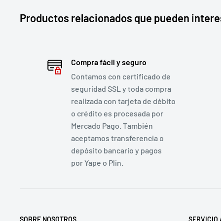
Productos relacionados que pueden intere
Compra fácil y seguro
Contamos con certificado de
seguridad SSL y toda compra
realizada con tarjeta de débito
o crédito es procesada por
Mercado Pago. También
aceptamos transferencia o
depósito bancario y pagos
por Yape o Plin.
SOBRE NOSOTROS
SERVICIO 