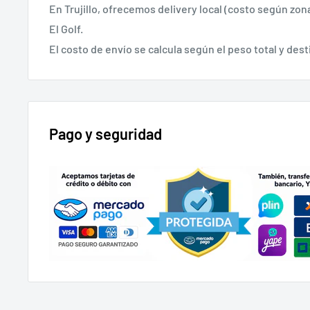
En Trujillo, ofrecemos delivery local (costo según zona
El Golf.
El costo de envío se calcula según el peso total y desti
Pago y seguridad