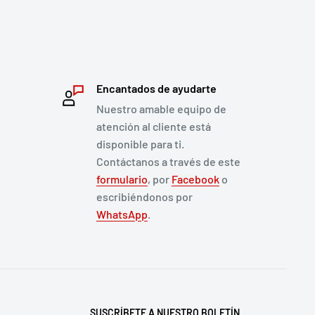
Encantados de ayudarte
Nuestro amable equipo de
atención al cliente está
disponible para ti.
Contáctanos a través de este
formulario
, por
Facebook
o
escribiéndonos por
WhatsApp
.
SUSCRÍBETE A NUESTRO BOLETÍN