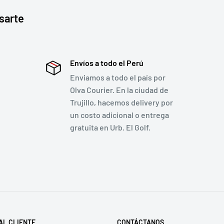
sarte
Envíos a todo el Perú
Enviamos a todo el país por
Olva Courier. En la ciudad de
Trujillo, hacemos delivery por
un costo adicional o entrega
gratuita en Urb. El Golf.
AL CLIENTE
CONTÁCTANOS