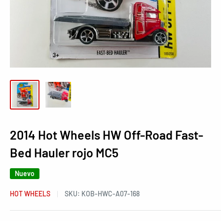
2014 Hot Wheels HW Off-Road Fast-
Bed Hauler rojo MC5
Nuevo
HOT WHEELS
SKU:
KOB-HWC-A07-168