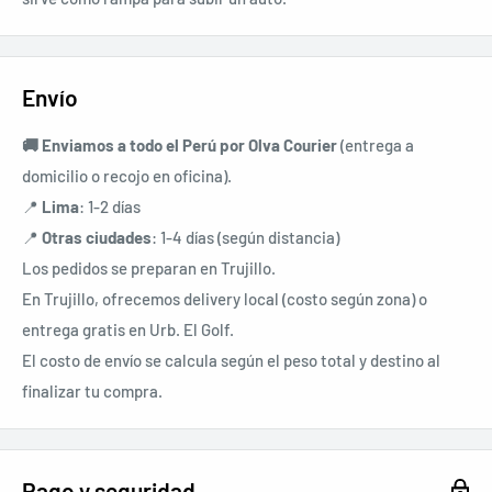
Envío
🚚 Enviamos a todo el Perú por
Olva Courier
(entrega a
domicilio o recojo en oficina).
📍
Lima
: 1-2 días
📍
Otras ciudades
: 1-4 días (según distancia)
Los pedidos se preparan en Trujillo.
En Trujillo, ofrecemos delivery local (costo según zona) o
entrega gratis en Urb. El Golf.
El costo de envío se calcula según el peso total y destino al
finalizar tu compra.
Pago y seguridad