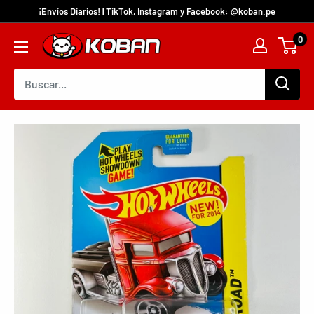
¡Envíos Diarios! | TikTok, Instagram y Facebook: @koban.pe
0