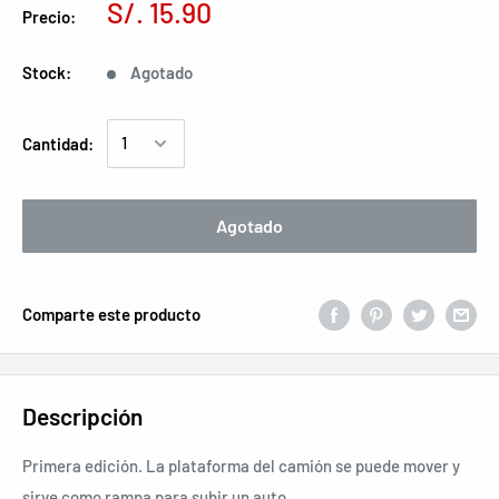
S/. 15.90
Precio:
Stock:
Agotado
Cantidad:
Agotado
Comparte este producto
Descripción
Primera edición. La plataforma del camión se puede mover y
sirve como rampa para subir un auto.