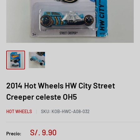
2014 Hot Wheels HW City Street
Creeper celeste OH5
HOT WHEELS
SKU:
KOB-HWC-A08-032
S/. 9.90
Precio: