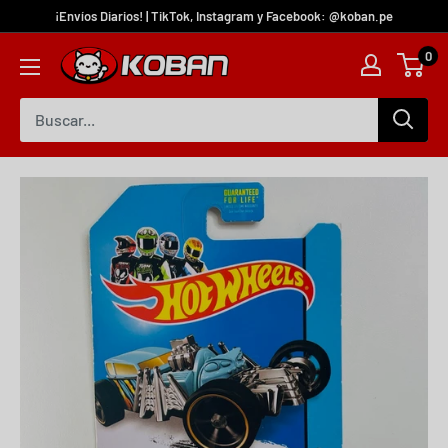
¡Envíos Diarios! | TikTok, Instagram y Facebook: @koban.pe
0