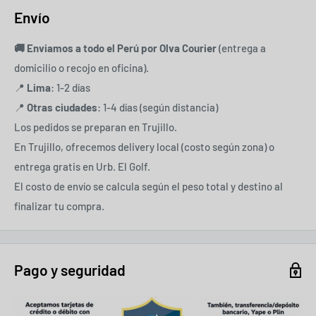
Envío
🚚 Enviamos a todo el Perú por
Olva Courier
(entrega a
domicilio o recojo en oficina).
📍
Lima
: 1-2 días
📍
Otras ciudades
: 1-4 días (según distancia)
Los pedidos se preparan en Trujillo.
En Trujillo, ofrecemos delivery local (costo según zona) o
entrega gratis en Urb. El Golf.
El costo de envío se calcula según el peso total y destino al
finalizar tu compra.
Pago y seguridad