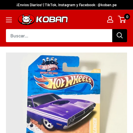
¡Envíos Diarios! | TikTok, Instagram y Facebook: @koban.pe
0