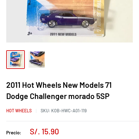
2011 Hot Wheels New Models 71
Dodge Challenger morado 5SP
HOT WHEELS
SKU:
KOB-HWC-A01-119
S/. 15.90
Precio: