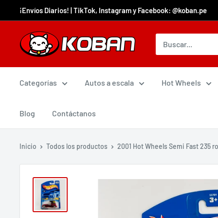
¡Envíos Diarios! | TikTok, Instagram y Facebook: @koban.pe
Categorías
Autos a escala
Hot Wheels
Blog
Contáctanos
Inicio
Todos los productos
2001 Hot Wheels Semi Fast 235 ro