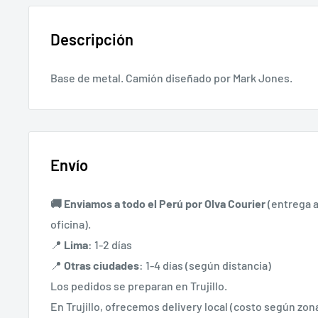
Descripción
Base de metal. Camión diseñado por Mark Jones.
Envío
🚚 Enviamos a todo el Perú por
Olva Courier
(entrega a
oficina).
📍
Lima
: 1-2 días
📍
Otras ciudades
: 1-4 días (según distancia)
Los pedidos se preparan en Trujillo.
En Trujillo, ofrecemos delivery local (costo según zona