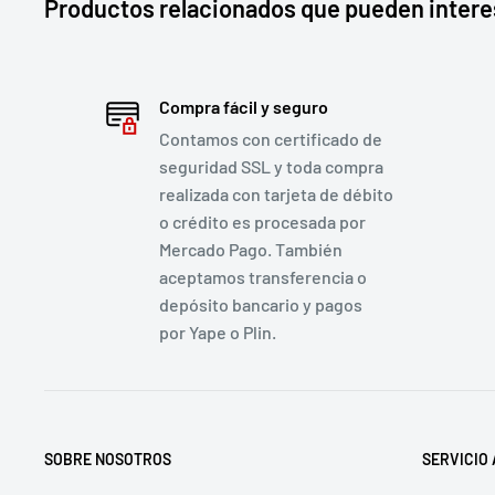
Productos relacionados que pueden intere
Compra fácil y seguro
Contamos con certificado de
seguridad SSL y toda compra
realizada con tarjeta de débito
o crédito es procesada por
Mercado Pago. También
aceptamos transferencia o
depósito bancario y pagos
por Yape o Plin.
SOBRE NOSOTROS
SERVICIO 