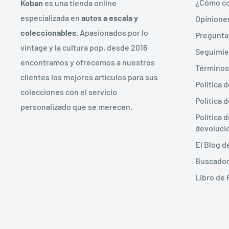
¿Cómo co
Koban
es una tienda online
especializada en
autos a escala y
Opiniones
coleccionables
. Apasionados por lo
Pregunta
vintage y la cultura pop, desde 2016
Seguimie
encontramos y ofrecemos a nuestros
Términos
clientes los mejores artículos para sus
Política 
colecciones con el servicio
Política 
personalizado que se merecen.
Política 
devoluci
El Blog 
Buscador
Libro de