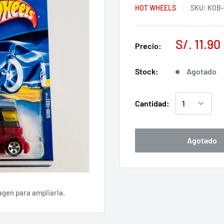
HOT WHEELS
SKU:
KOB-
S/. 11.90
Precio:
Stock:
Agotado
Cantidad:
Agotado
agen para ampliarla.