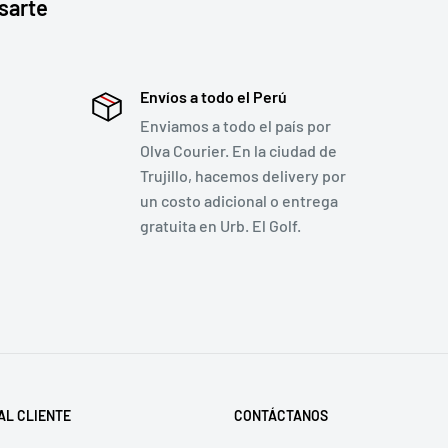
sarte
Envíos a todo el Perú
Enviamos a todo el país por
Olva Courier. En la ciudad de
Trujillo, hacemos delivery por
un costo adicional o entrega
gratuita en Urb. El Golf.
AL CLIENTE
CONTÁCTANOS