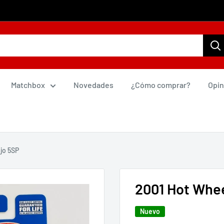
Matchbox
Novedades
¿Cómo comprar?
Opin
jo 5SP
2001 Hot Whee
Nuevo