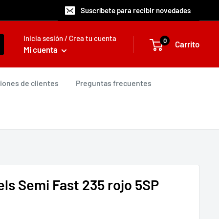
Suscríbete para recibir novedades
Inicia sesión / Crea tu cuenta
0
Carrito
Mi cuenta
iones de clientes
Preguntas frecuentes
ls Semi Fast 235 rojo 5SP